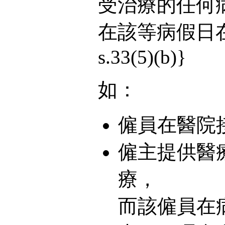
受治療的任何
在該等病假日在醫
s.33(5)(b)}
如：
僱員在醫院
僱主提供醫
療，
而該僱員在