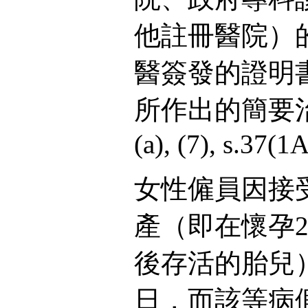
他註冊醫院）
醫簽發的證明
所作出的簡要治療紀錄
(a), (7), s.37(1
女性僱員因接
產（即在懷孕
後存活的胎兒
日，而該等病