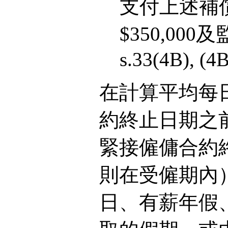
支付上述補
$350,000及監禁
s.33(4B), (4B
在計算平均每
約終止日期之
緊接僱傭合約
則在受僱期內
日、有薪年假