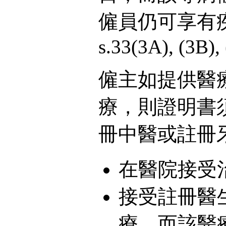
僱員仍可享有疾病津
s.33(3A), (3B),
僱主如提供醫
療，則證明書
冊中醫或註冊
在醫院接受
接受註冊醫
療，而該醫