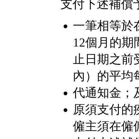
支付下述補償
一筆相等於
12個月的
止日期之前
內）的平均
代通知金；
原須支付的
僱主須在僱