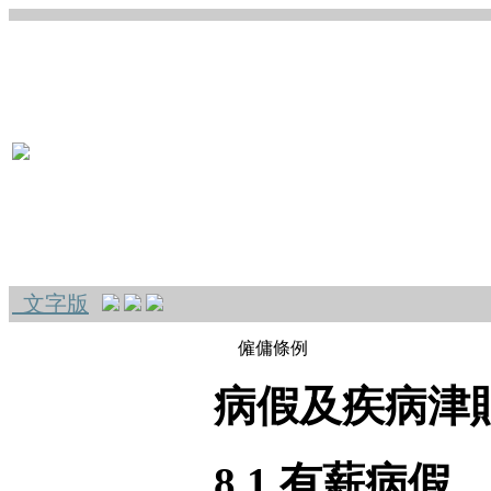
文字版
僱傭條例
病假及疾病津
8.1 有薪病假