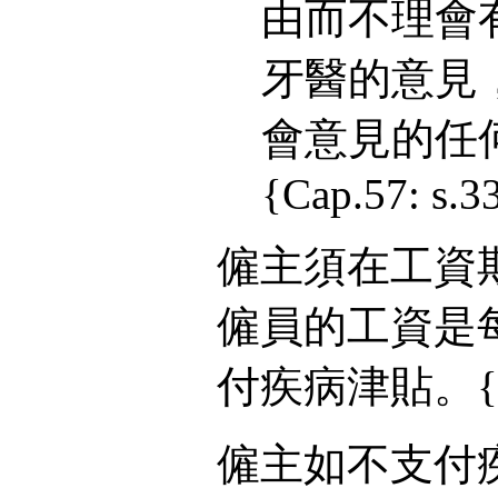
由而不理會
牙醫的意見
會意見的任
{Cap.57: s.33
僱主須在工資
僱員的工資是
付疾病津貼。{Cap
僱主如不支付