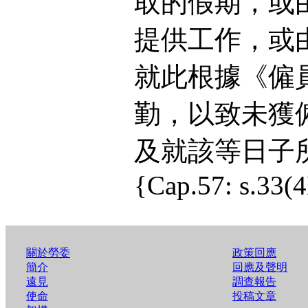
取的假期，或
提供工作，或
就此根據《僱
勤，以致未獲
及就該等日子
{Cap.57: s.33
關於勞委
政策回應
簡介
回應及聲明
遠見
調查報告
使命
投稿文章