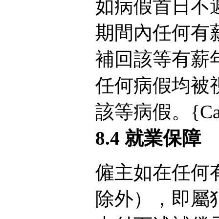
如病假首日不
期間內任何有
補回該等有薪
任何病假均被
該等病假。{Cap.5
8.4 就業保障
僱主如在任何
除外），即屬犯