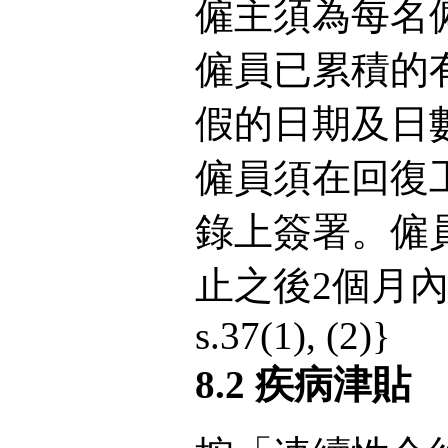
僱主須為每名
僱員已累積的
假的日期及日
僱員須在回復
錄上簽署。僱
止之後2個月內查
s.37(1), (2)}
8.2 疾病津貼