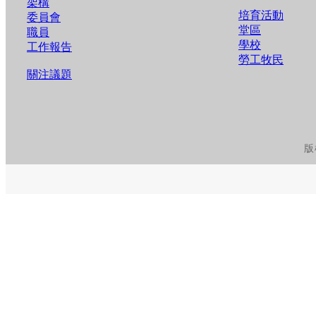
架構
培育活動
委員會
堂區
職員
學校
工作報告
勞工牧民
關注議題
版