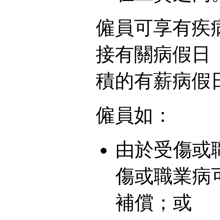
僱員可享有疾
接有關病假日
積的有薪病假日數。{
僱員如：
由於受傷或
傷或職業病
補償；或