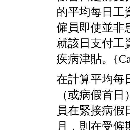
的平均每日工
僱員即使並非
就該日支付工
疾病津貼。{Cap.5
在計算平均每
（或病假首日
員在緊接病假
月，則在受僱