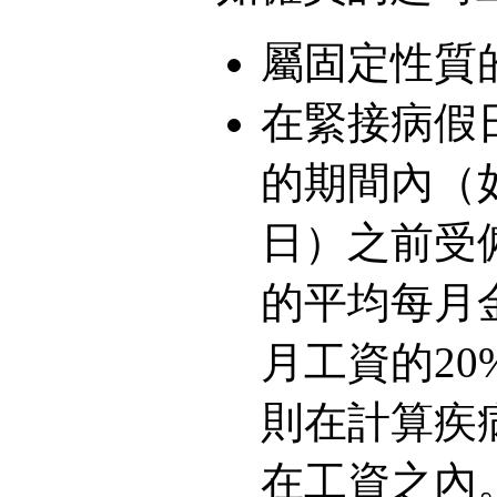
屬固定性質
在緊接病假
的期間內（
日）之前受
的平均每月
月工資的20
則在計算疾
在工資之內。{Cap