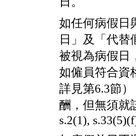
日。
如任何病假日
日」及「代替
被視為病假日
如僱員符合資
詳見第6.3節
酬，但無須就該日
s.2(1), s.33(5)(f