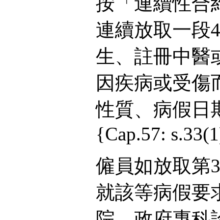
按「連續性合
連續放取一段
生、註冊中醫
因疾病或受傷
性質、病假日
{Cap.57: s.33(1)
僱員如放取第
就該等病假要
院、政府專科