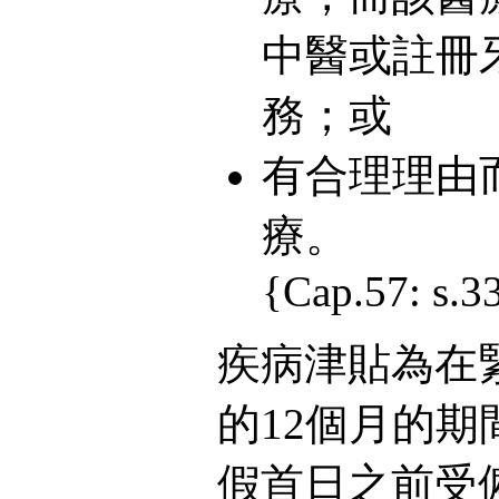
中醫或註冊
務；或
有合理理由
療。
{Cap.57: s.33
疾病津貼為在
的12個月的
假首日之前受