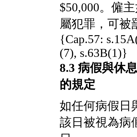
$50,000
屬犯罪，可被罰款
{Cap.57: s.15A(1
(7), s.63B(1)}
8.3 病假與
的規定
如任何病假日
該日被視為病