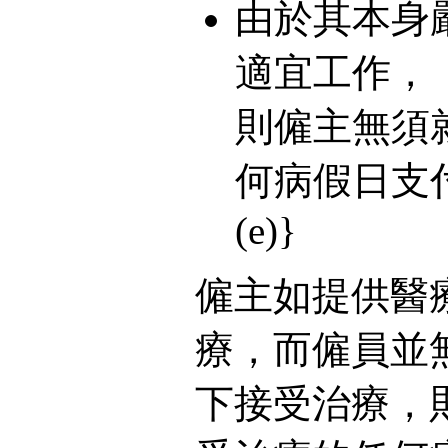
由於其本身
適宜工作，
則僱主無須
何病假日支付疾病
(e)}
僱主如提供醫
療，而僱員並
下接受治療，