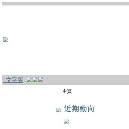
文字版
主頁
近期動向