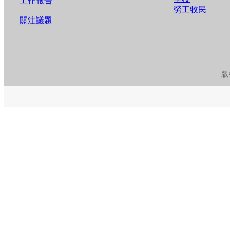
工作報告
勞工牧民
關注議題
版