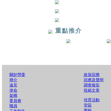
重點推介
關於勞委
政策回應
簡介
回應及聲明
遠見
調查報告
使命
投稿文章
架構
培育活動
委員會
堂區
職員
學校