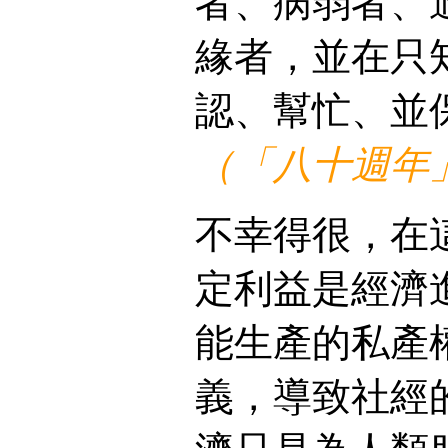
者、病弱者、
緣者，並在只
認、幫忙、並
（「八十週年」
不幸得很，在
定利益是經濟
能生產的私產
義，導致社經