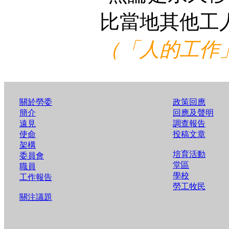
比當地其他工
（「人的工作」
關於勞委
政策回應
簡介
回應及聲明
遠見
調查報告
使命
投稿文章
架構
培育活動
委員會
堂區
職員
學校
工作報告
勞工牧民
關注議題