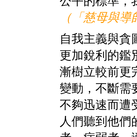
公平的標準，
（「慈母與導
自我主義與貪
更加銳利的鑑
漸樹立較前更
變動，不斷需
不夠迅速而遭
人們聽到他們