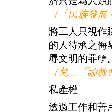
濟只是為人類
（「民族發展」
將工人只視作
的人待承之侮
辱文明的罪孽
（梵二「論教會
私產權
透過工作和善