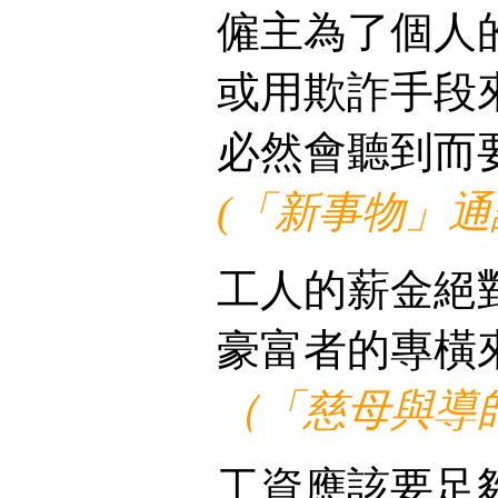
僱主為了個人
或用欺詐手段
必然會聽到而
(「新事物」通諭
工人的薪金絕
豪富者的專橫
（「慈母與導
工資應該要足