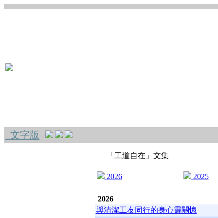
文字版
「工道自在」文集
2026
2025
2026
與清潔工友同行的身心靈關懷