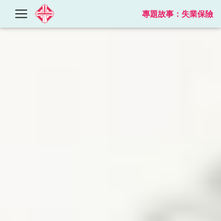
專題故事：失業保險