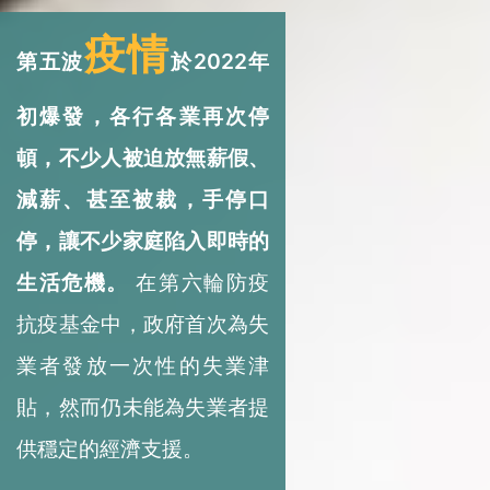
疫情
第五波
於2022年
初爆發，各行各業再次停
頓，不少人被迫放無薪假、
減薪、甚至被裁，手停口
停，讓不少家庭陷入即時的
生活危機。
在第六輪防疫
抗疫基金中，政府首次為失
業者發放一次性的失業津
貼，然而仍未能為失業者提
供穩定的經濟支援。